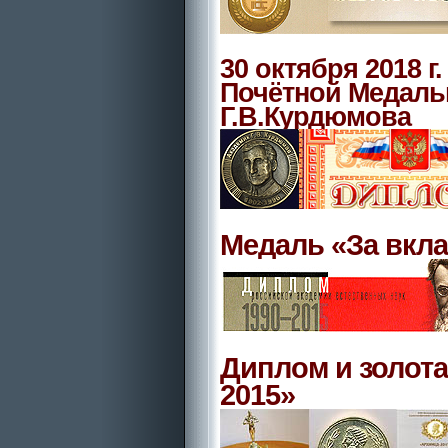
30 октября 2018 г
Почётной Медаль
Г.В.Курдюмова
Медаль «За вкла
Диплом и золот
2015»