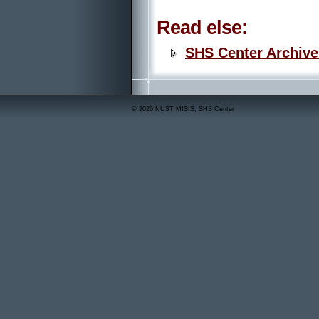
Read else:
SHS Center Archive
© 2026 NUST MISIS, SHS Center