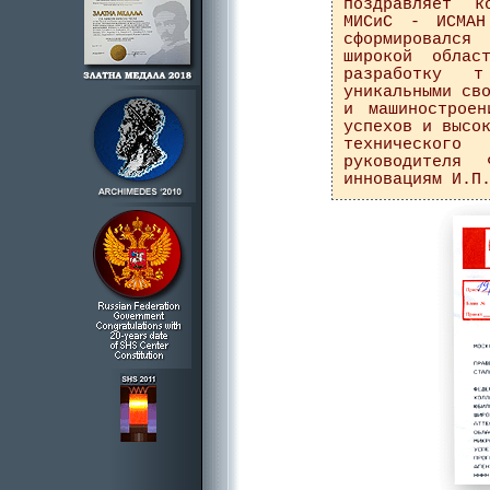
поздравляет к
МИСиС - ИСМАН
сформировался
широкой облас
разработку 
уникальными св
и машинострое
успехов и высо
технического 
руководителя
инновациям И.П