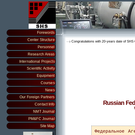
Forewords
Center Structure
Congratulations with 20-years date of SHS C
Personnel
Research Areas
International Projects
Scientific Activity
Equipment
Courses
News
Our Foreign Partners
Russian Fed
Contact Info
NMT Journal
PM&FC Journal
Site Map
Федеральное Аг