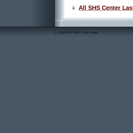
All SHS Center La
© 2026 NUST MISIS, SHS Center